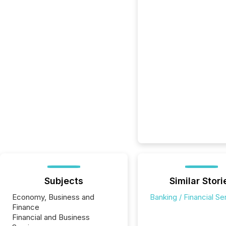
Subjects
Similar Stori
Economy, Business and
Banking / Financial Se
Finance
Financial and Business