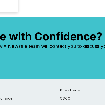
e with Confidence?
 Newsfile team will contact you to discuss y
Post-Trade
xchange
CDCC