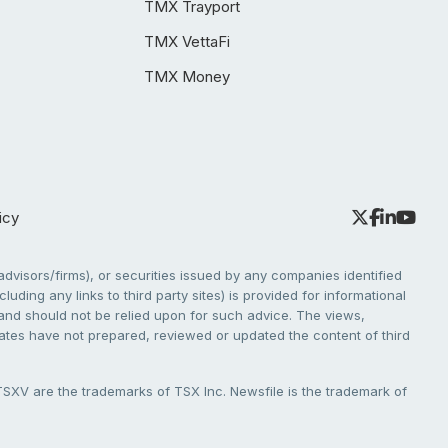
TMX Trayport
TMX VettaFi
TMX Money
icy
dvisors/firms), or securities issued by any companies identified
cluding any links to third party sites) is provided for informational
e and should not be relied upon for such advice. The views,
liates have not prepared, reviewed or updated the content of third
V are the trademarks of TSX Inc. Newsfile is the trademark of