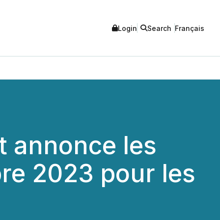
Login
Search
Français
t annonce les
re 2023 pour les