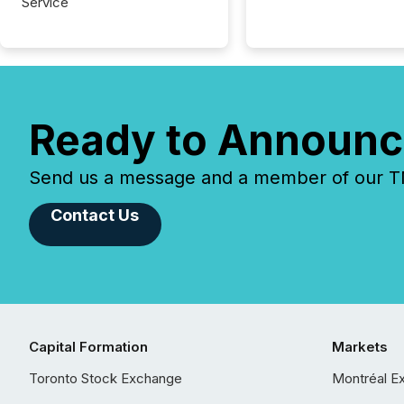
Service
Ready to Announc
Send us a message and a member of our TMX
Contact Us
Capital Formation
Markets
Toronto Stock Exchange
Montréal E