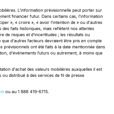
ilières. L'information prévisionnelle peut porter sur
ment financier futur. Dans certains cas, l'information
iper », « croire », « avoir l'intention de » ou d'autres
des faits historiques, mais reflètent nos attentes
de risques et d'incertitudes ; les résultats ou
 que d'autres facteurs devraient être pris en compte
s prévisionnels ont été faits à la date mentionnée dans
tion, d'événements futurs ou autrement, à moins que
ation d'achat des valeurs mobilières auxquelles il est
ou distribué à des services de fil de presse
om
ou au 1 888 419-6715.