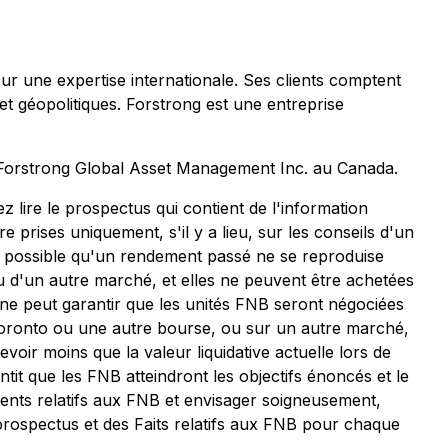
r une expertise internationale. Ses clients comptent
et géopolitiques. Forstrong est une entreprise
orstrong Global Asset Management Inc. au Canada.
 lire le prospectus qui contient de l'information
re prises uniquement, s'il y a lieu, sur les conseils d'un
t possible qu'un rendement passé ne se reproduise
 d'un autre marché, et elles ne peuvent être achetées
ne peut garantir que les unités FNB seront négociées
e Toronto ou une autre bourse, ou sur un autre marché,
evoir moins que la valeur liquidative actuelle lors de
tit que les FNB atteindront les objectifs énoncés et le
nents relatifs aux FNB et envisager soigneusement,
rospectus et des Faits relatifs aux FNB pour chaque