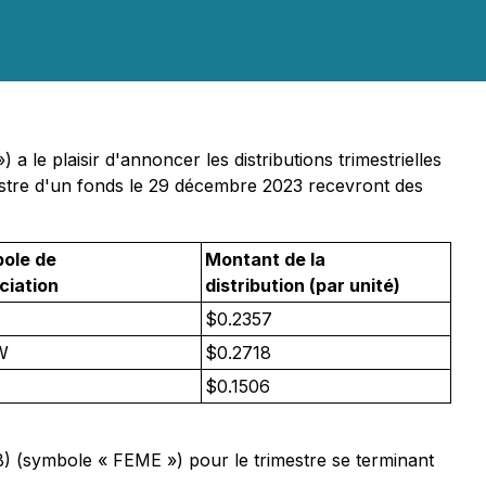
le plaisir d'annoncer les distributions trimestrielles
gistre d'un fonds le 29 décembre 2023 recevront des
ole de
Montant de la
ciation
distribution (par unité)
$0.2357
W
$0.2718
$0.1506
B) (symbole « FEME ») pour le trimestre se terminant