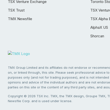
TSX Venture Exchange
Toronto St
TSX Trust
TSX Ventur
TMX Newsfile
TSX Alpha 
AlphaX US
Shorcan
TMX Group Limited and its affiliates do not endorse or recommend 
on, or linked through, this site. Please seek professional advice to 
purposes only (and not for trading purposes), and is not intended 
opinions and advice of the individual authors and are not endorsed
parties on this site or the content of any third party sites, and as
Copyright © 2026 TSX Inc. TMX, the TMX design, Groupe TMX, TM
Newsfile Corp. and is used under license.