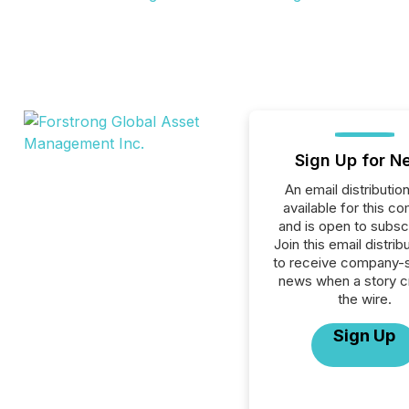
Sign Up for N
An email distribution 
available for this c
and is open to subscr
Join this email distribu
to receive company-s
news when a story 
the wire.
Sign Up