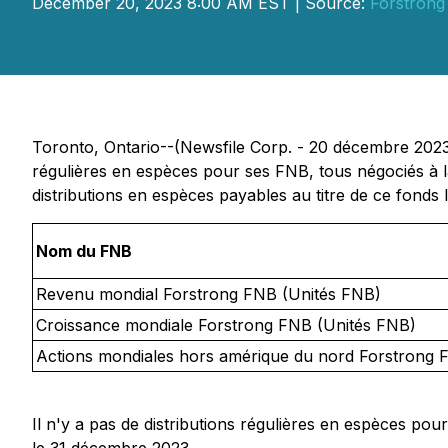
December 20, 2023 8:00 AM EST | Source:
Forstrong
Toronto, Ontario--(Newsfile Corp. - 20 décembre 2023) 
régulières en espèces pour ses FNB, tous négociés à l
distributions en espèces payables au titre de ce fonds l
Nom du FNB
Revenu mondial Forstrong FNB (Unités FNB)
Croissance mondiale Forstrong FNB (Unités FNB)
Actions mondiales hors amérique du nord Forstrong 
Il n'y a pas de distributions régulières en espèces p