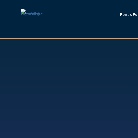
Fonds Fo
W