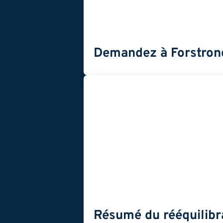
Demandez à Forstrong 
Résumé du rééquilib