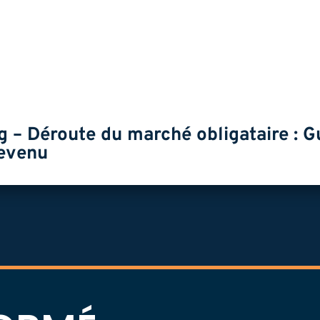
 – Déroute du marché obligataire : G
revenu