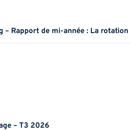
– Rapport de mi-année : La rotation e
rage – T3 2026