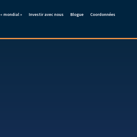
« mondial »
Investir avec nous
Blogue
Coordonnées
unités de