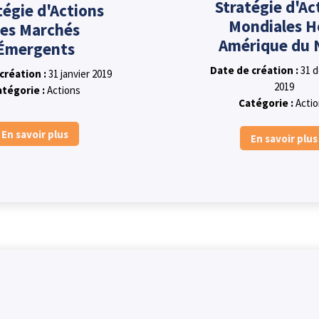
Stratégie d'Ac
tégie d'Actions
Mondiales H
es Marchés
Amérique du 
Émergents
Date de création :
31 
création :
31 janvier 2019
2019
atégorie :
Actions
Catégorie :
Acti
En savoir plus
En savoir plus