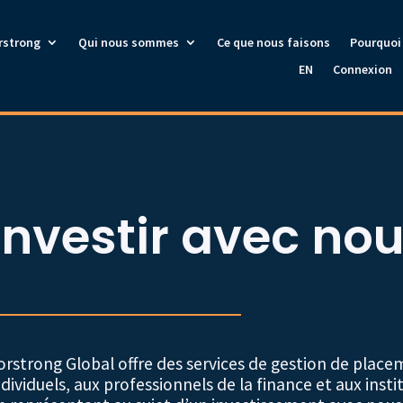
rstrong
Qui nous sommes
Ce que nous faisons
Pourquoi 
EN
Connexion
Investir avec no
orstrong Global offre des services de gestion de place
ndividuels, aux professionnels de la finance et aux insti