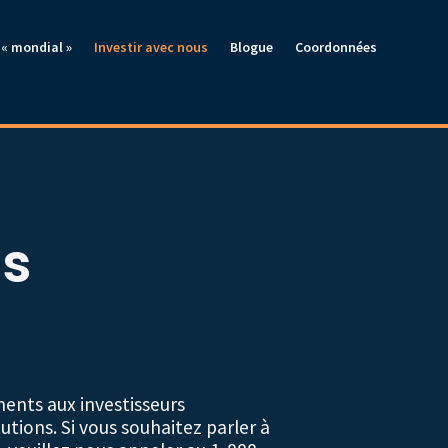
« mondial »
Investir avec nous
Blogue
Coordonnées
us
ments aux investisseurs
tutions. Si vous souhaitez parler à