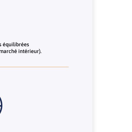
s équilibrées
 marché intérieur).