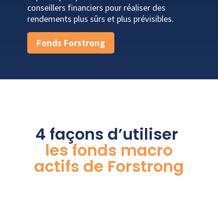
conseillers financiers pour réaliser des
rendements plus sûrs et plus prévisibles.
Fonds Forstrong
4 façons d’utiliser
les fonds macro
actifs de Forstrong