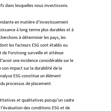
ifs dans lesquelles nous investissons.
endante en matière d’investissement
roissance à long terme plus durables et à
cherchons à déterminer les pays, les
ont les facteurs ESG sont établis ou
 de Forstrong surveille et atténue
’avoir une incidence considérable sur le
on impact sur la durabilité de la
analyse ESG constitue un élément
 du processus de placement.
tatives et qualitatives puisqu’un cadre
 l’évaluation des conditions ESG et de