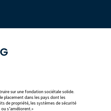
NG
ruire sur une fondation sociétale solide.
 de placement dans les pays dont les
its de propriété, les systèmes de sécurité
 ou s’améliorent.
»