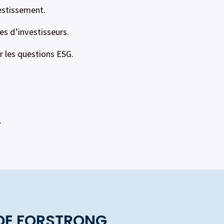
estissement.
es d’investisseurs.
r les questions ESG.
.
 DE FORSTRONG