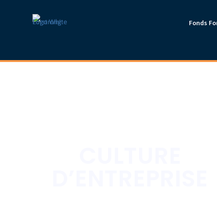
Fonds Fo
CULTURE
D’ENTREPRISE