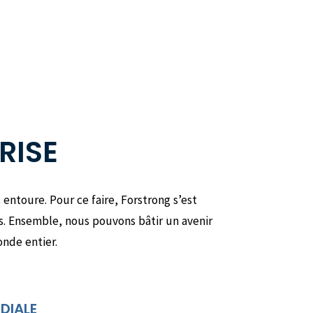
RISE
ntoure. Pour ce faire, Forstrong s’est
s. Ensemble, nous pouvons bâtir un avenir
onde entier.
DIALE