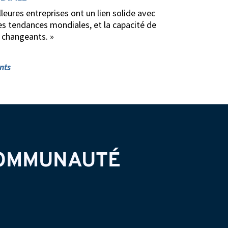
leures entreprises ont un lien solide avec
s tendances mondiales, et la capacité de
 changeants. »
nts
COMMUNAUTÉ