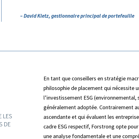
– David Kletz, gestionnaire principal de portefeuille
En tant que conseillers en stratégie m
philosophie de placement qui nécessite u
l’investissement ESG (environnemental, s
généralement adoptée. Contrairement au
E LES
ascendante et qui évaluent les entreprise
S DE
cadre ESG respectif, Forstrong opte pou
une analyse fondamentale et une compré