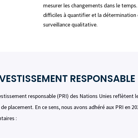
mesurer les changements dans le temps.
difficiles à quantifier et la déterminatio
surveillance qualitative.
INVESTISSEMENT RESPONSABLE
estissement responsable (PRI) des Nations Unies reflètent 
on de placement. En ce sens, nous avons adhéré aux PRI en
taires :