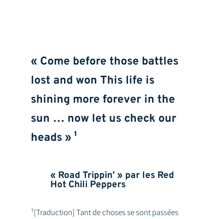
« Come before those battles
lost and won This life is
shining more forever in the
sun … now let us check our
heads » ¹
« Road Trippin’ » par les Red
Hot Chili Peppers
¹[Traduction] Tant de choses se sont passées