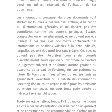
direct ou indirect, résultant de l’utilisation de ces
documents.
Les informations contenues dans ces documents sont
strictement fournies à des fins d’illustration, d’éducation
ou d’information générales et ne doivent pas être
considérées comme des conseils juridiques, fiscaux,
comptables ou en investissement, et ne doivent pas être
utilisées à ces fins. Ces documents contiennent des
informations et opinions valables à la date indiquée,
lesquelles peuvent être modifiées sans préavis. Ces vues ne
doivent pas être interprétées comme des conseils
d’investissement. Toute opinion ou hypothèse peut inclure
un jugement subjectif et ne fournit aucune garantie ou
assurance de la part de Forstrong sur une performance
future. Ni Forstrong ni ses affiliés ou représentants ne
garantissent l’exactitude ou la fiabilité des informations.
Forstrong décline toute responsabilité pour les omissions
ou erreurs contenues, ou pour toute perte directe ou
indirecte liée à leur utilisation.
Toute société, émetteur, fonds, FNB ou indice mentionné
est cité à des fins d’illustration ou d’éducation uniquement
et ne constitue pas une recommandation d’achat ou de