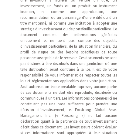
une invitation à acheter ou vendre un titre, un
investissement, un fonds ou un produit ou instrument
financier, ni comme une approbation, une
recommandation ou un parrainage d’une entité ou d’un
titre mentionné, ni comme une incitation à adopter une
stratégie d’investissement ou de portefeuille particulière. Ce
document contient des informations générales
uniquement et ne tient pas compte des objectifs
d’investissement particuliers, de la situation financière, du
profil de risque ou des besoins spécifiques de toute
personne susceptible de le recevoir. Ces documents ne sont
pas destinés à être distribués dans une juridiction où une
telle distribution serait contraire à la loi. Il est de votre
responsabilité de vous informer et de respecter toutes les
lois et réglementations applicables dans votre juridiction.
Sauf autorisation écrite préalable expresse, aucune partie
de ces documents ne doit être reproduite, distribuée ou
communiquée à un tiers. Les informations contenues ici ne
constituent pas une base suffisante pour prendre une
décision d’investissement, et Forstrong Global Asset
Management Inc. (« Forstrong ») ne fait aucune
déclaration quant à la pertinence de tout investissement
décrit dans ce document. Les investisseurs doivent évaluer
si ces informations sont appropriées à leur situation