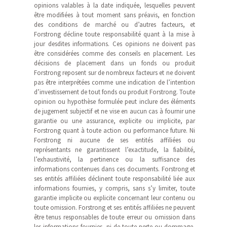
opinions valables à la date indiquée, lesquelles peuvent
être modifiées à tout moment sans préavis, en fonction
des conditions de marché ou d’autres facteurs, et
Forstrong décline toute responsabilité quant à la mise à
jour desdites informations. Ces opinions ne doivent pas
être considérées comme des conseils en placement. Les
décisions de placement dans un fonds ou produit
Forstrong reposent sur de nombreux facteurs et ne doivent
pas être interprétées comme une indication de l’intention
d’investissement de tout fonds ou produit Forstrong. Toute
opinion ou hypothèse formulée peut inclure des éléments
de jugement subjectif et ne vise en aucun cas à fournir une
garantie ou une assurance, explicite ou implicite, par
Forstrong quant à toute action ou performance future. Ni
Forstrong ni aucune de ses entités affiliées ou
représentants ne garantissent l’exactitude, la fiabilité,
l’exhaustivité, la pertinence ou la suffisance des
informations contenues dans ces documents. Forstrong et
ses entités affiliées déclinent toute responsabilité liée aux
informations fournies, y compris, sans s’y limiter, toute
garantie implicite ou explicite concernant leur contenu ou
toute omission. Forstrong et ses entités affiliées ne peuvent
être tenus responsables de toute erreur ou omission dans
les informations fournies, ni de toute perte ou dommage,