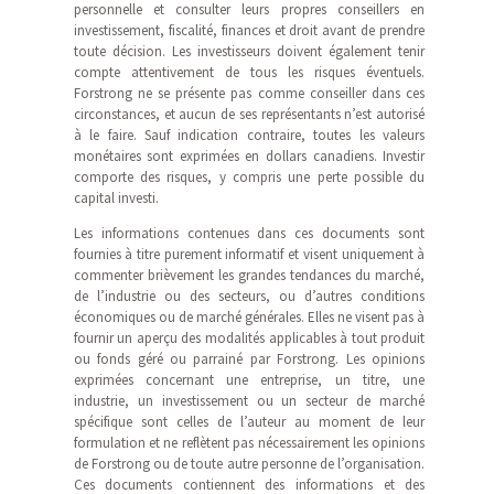
personnelle et consulter leurs propres conseillers en
investissement, fiscalité, finances et droit avant de prendre
toute décision. Les investisseurs doivent également tenir
compte attentivement de tous les risques éventuels.
Forstrong ne se présente pas comme conseiller dans ces
circonstances, et aucun de ses représentants n’est autorisé
à le faire. Sauf indication contraire, toutes les valeurs
monétaires sont exprimées en dollars canadiens. Investir
comporte des risques, y compris une perte possible du
capital investi.
Les informations contenues dans ces documents sont
fournies à titre purement informatif et visent uniquement à
commenter brièvement les grandes tendances du marché,
de l’industrie ou des secteurs, ou d’autres conditions
économiques ou de marché générales. Elles ne visent pas à
fournir un aperçu des modalités applicables à tout produit
ou fonds géré ou parrainé par Forstrong. Les opinions
exprimées concernant une entreprise, un titre, une
industrie, un investissement ou un secteur de marché
spécifique sont celles de l’auteur au moment de leur
formulation et ne reflètent pas nécessairement les opinions
de Forstrong ou de toute autre personne de l’organisation.
Ces documents contiennent des informations et des