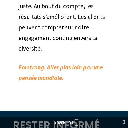
juste. Au bout du compte, les
résultats s’améliorent. Les clients
peuvent compter sur notre
engagement continu envers la
diversité.
Forstrong. Aller plus loin par une
pensée mondiale.
RESTER INFORMÉ
Share This