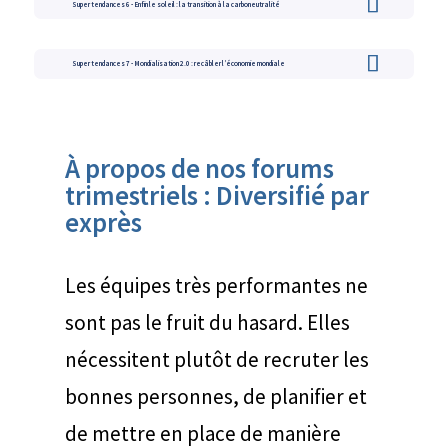
Super tendances 6 - Enfin le soleil : la transition à la carboneutralité
Super tendances 7 - Mondialisation 2.0 : recâbler l’économie mondiale
À propos de nos forums
trimestriels : Diversifié par
exprès
Les équipes très performantes ne
sont pas le fruit du hasard. Elles
nécessitent plutôt de recruter les
bonnes personnes, de planifier et
de mettre en place de manière