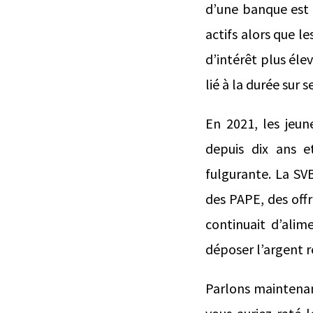
d’une banque est à
actifs alors que l
d’intérêt plus élev
lié à la durée sur 
En 2021, les jeun
depuis dix ans e
fulgurante. La SV
des PAPE, des offr
continuait d’alim
déposer l’argent r
Parlons maintenan