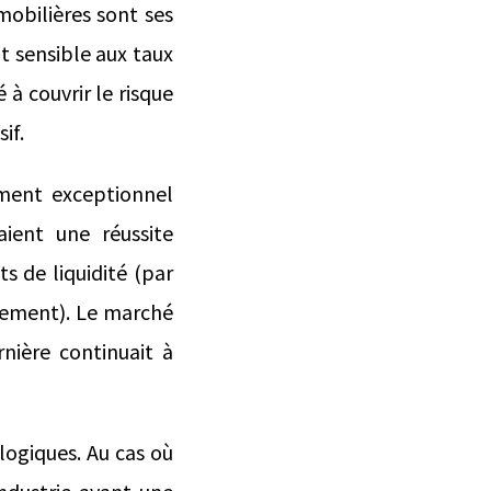
mobilières sont ses
t sensible aux taux
 à couvrir le risque
sif.
ement exceptionnel
ient une réussite
 de liquidité (par
ncement). Le marché
rnière continuait à
logiques. Au cas où