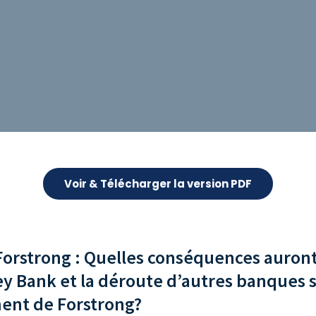
Voir & Télécharger la version PDF
rstrong : Quelles conséquences auront l
ley Bank et la déroute d’autres banques s
ment de Forstrong?