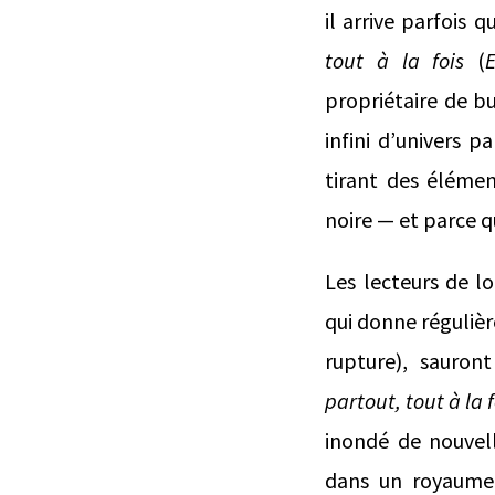
il arrive parfois 
tout à la fois
(
propriétaire de b
infini d’univers p
tirant des élémen
noire — et parce 
Les lecteurs de 
qui donne régulièr
rupture), sauron
partout, tout à la f
inondé de nouvel
dans un royaume 