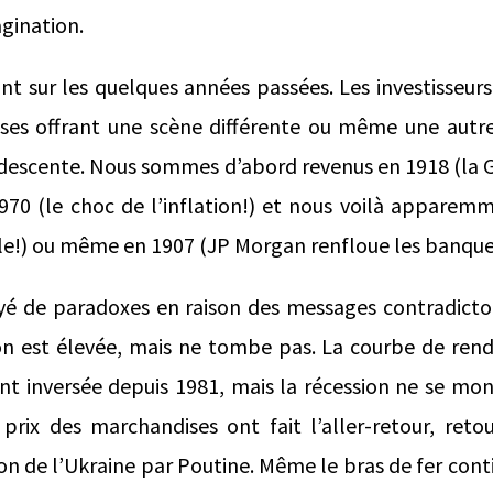
agination.
t sur les quelques années passées. Les investisseurs
ses offrant une scène différente ou même une aut
descente. Nous sommes d’abord revenus en 1918 (la G
970 (le choc de l’inflation!) et nous voilà apparem
le!) ou même en 1907 (JP Morgan renfloue les banque
yé de paradoxes en raison des messages contradicto
ion est élevée, mais ne tombe pas. La courbe de ren
t inversée depuis 1981, mais la récession ne se mon
prix des marchandises ont fait l’aller-retour, reto
on de l’Ukraine par Poutine. Même le bras de fer conti