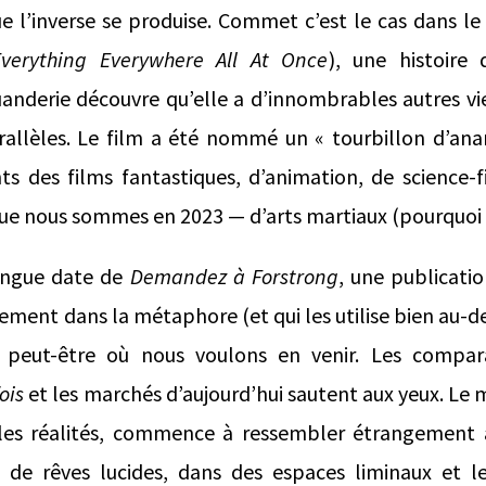
que l’inverse se produise. Commet c’est le cas dans le
Everything Everywhere All At Once
), une histoire
uanderie découvre qu’elle a d’innombrables autres v
arallèles. Le film a été nommé un « tourbillon d’ana
ts des films fantastiques, d’animation, de science-
que nous sommes en 2023 — d’arts martiaux (pourquoi
longue date de
Demandez à Forstrong
, une publicati
ement dans la métaphore (et qui les utilise bien au-de
t peut-être où nous voulons en venir. Les compa
ois
et les marchés d’aujourd’hui sautent aux yeux. L
les réalités, commence à ressembler étrangement 
de rêves lucides, dans des espaces liminaux et le