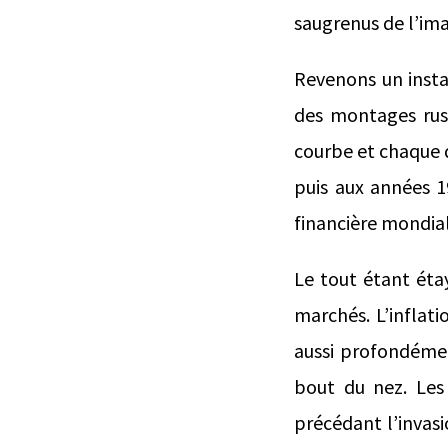
saugrenus de l’im
Revenons un instan
des montages rus
courbe et chaque 
puis aux années 1
financière mondia
Le tout étant éta
marchés. L’inflat
aussi profondémen
bout du nez. Les 
précédant l’invasi