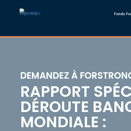
Fonds Fo
DEMANDEZ À FORSTRONG
RAPPORT SPÉC
DÉROUTE BAN
MONDIALE :