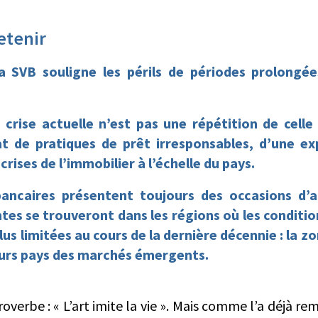
retenir
 la SVB souligne les périls de périodes prolongé
 crise actuelle n’est pas une répétition de celle
tat de pratiques de prêt irresponsables, d’une ex
rises de l’immobilier à l’échelle du pays.
ancaires présentent toujours des occasions d’a
tes se trouveront dans les régions où les conditio
us limitées au cours de la dernière décennie : la z
eurs pays des marchés émergents.
overbe : « L’art imite la vie ». Mais comme l’a déjà r