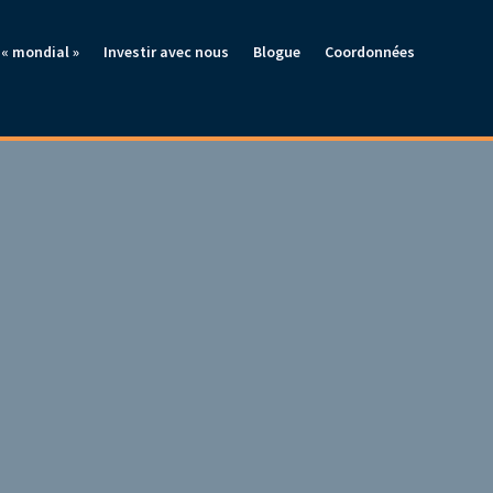
« mondial »
Investir avec nous
Blogue
Coordonnées