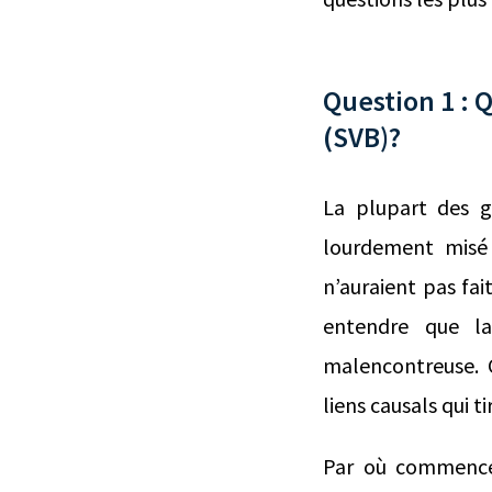
Question 1 : Q
(SVB)?
La plupart des 
lourdement misé
n’auraient pas fai
entendre que la
malencontreuse.
liens causals qui 
Par où commencer