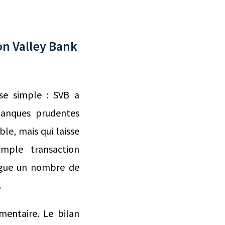
con Valley Bank
se simple : SVB a
banques prudentes
ble, mais qui laisse
mple transaction
rgue un nombre de
m.
mentaire. Le bilan