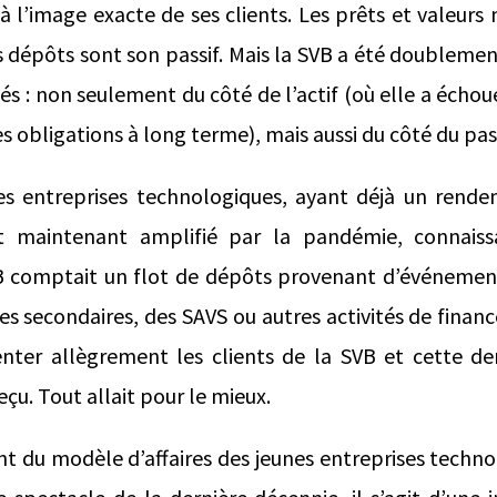
 l’image exacte de ses clients. Les prêts et valeurs 
es dépôts sont son passif. Mais la SVB a été doublemen
és : non seulement du côté de l’actif (où elle a échoué
ses obligations à long terme), mais aussi du côté du pas
es entreprises technologiques, ayant déjà un rend
t maintenant amplifié par la pandémie, connaissa
B comptait un flot de dépôts provenant d’événements
es secondaires, des SAVS ou autres activités de fina
enter allègrement les clients de la SVB et cette de
eçu. Tout allait pour le mieux.
t du modèle d’affaires des jeunes entreprises techno