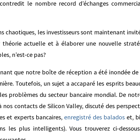
 contredit le nombre record d’échanges commercia
s chaotiques, les investisseurs sont maintenant invit
r théorie actuelle et à élaborer une nouvelle strat
les, n’est-ce pas?
renant que notre boîte de réception a été inondée de
ière. Toutefois, un sujet a accaparé les esprits bea
 : les problèmes du secteur bancaire mondial. De not
nos contacts de Silicon Valley, discuté des perspect
ues et experts bancaires,
enregistré des balados
et, b
ns les plus intelligents). Vous trouverez ci-dessou
 courantes.