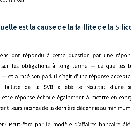
uelle est la cause de la faillite de la Sili
gens ont répondu à cette question par une répon
 sur les obligations à long terme — ce que les 
t — et a raté son pari. Il s’agit d’une réponse accepta
 faillite de la SVB a été le résultat d’une si
 Cette réponse échoue également à mettre en exe
tirent leurs racines de la dernière décennie au minimu
? Peut-être par le modèle d’affaires bancaire élé