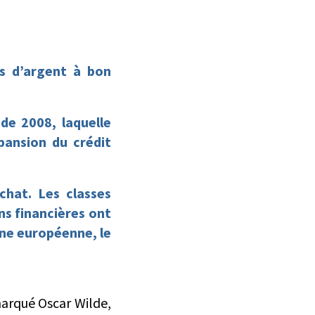
es d’argent à bon
 de 2008, laquelle
pansion du crédit
chat. Les classes
ns financières ont
one européenne, le
emarqué Oscar Wilde,