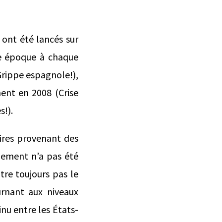
 ont été lancés sur
re époque à chaque
rippe espagnole!),
ment en 2008 (Crise
s!).
ires provenant des
dement n’a pas été
tre toujours pas le
urnant aux niveaux
nu entre les États-