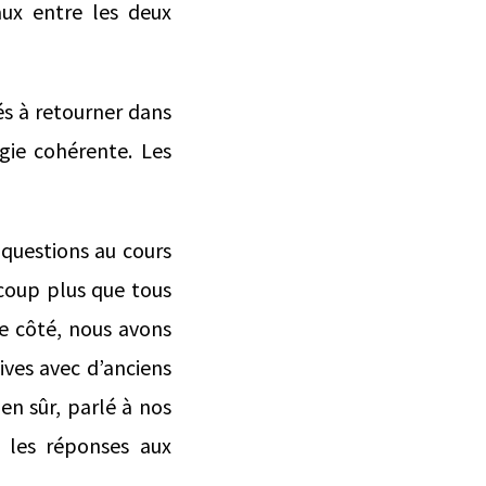
ux entre les deux
és à retourner dans
égie cohérente. Les
 questions au cours
ucoup plus que tous
re côté, nous avons
ives avec d’anciens
ien sûr, parlé à nos
s les réponses aux