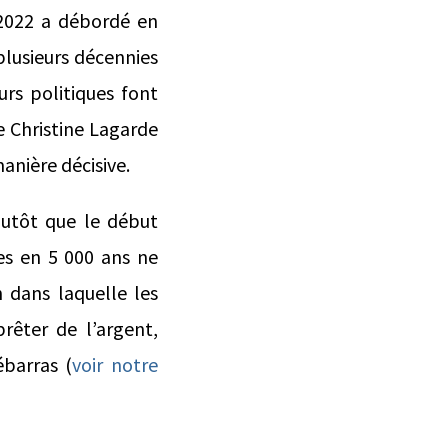
 2022 a débordé en
 plusieurs décennies
urs politiques font
e Christine Lagarde
manière décisive.
plutôt que le début
les en 5 000 ans ne
n dans laquelle les
rêter de l’argent,
ébarras (
voir notre