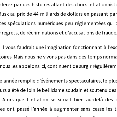
lerez par des histoires allant des chocs inflationniste
usk au prix de 44 milliards de dollars en passant pa
ces spéculations numériques peu réglementées qui
 regrets, de récriminations et d’accusations de fraude
il vous faudrait une imagination fonctionnant à l’ex
stoires. Mais nous ne vivons pas dans des temps norma
nous les appelons ici, continuent de surgir régulièrem
e année remplie d’événements spectaculaires, le pl
eurs a été de loin le bellicisme soudain et soutenu de
Alors que l’inflation se situait bien au-delà des 
ues ont passé l’année à augmenter sans cesse les ta