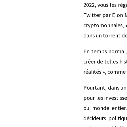
2022, vous les réga
Twitter par Elon M
cryptomonnaies, 
dans un torrent de
En temps normal, 
créer de telles hi
réalités », comme 
Pourtant, dans un
pour les investiss
du monde entier. 
décideurs politiq