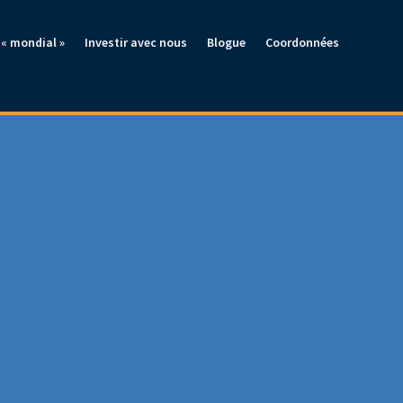
« mondial »
Investir avec nous
Blogue
Coordonnées