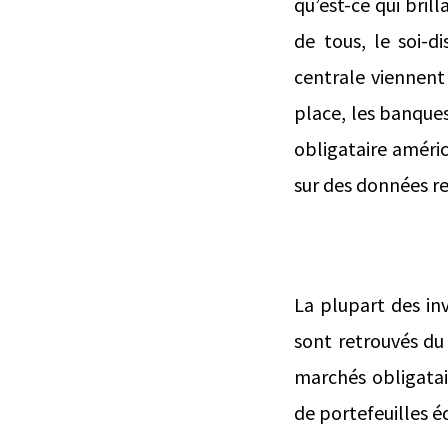
qu’est-ce qui bri
de tous, le soi-d
centrale viennent 
place, les banques 
obligataire améric
sur des données r
La plupart des in
sont retrouvés du 
marchés obligatair
de portefeuilles é