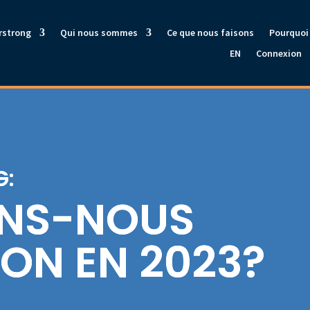
rstrong
Qui nous sommes
Ce que nous faisons
Pourquoi 
EN
Connexion
G:
NS-NOUS
ION EN 2023?