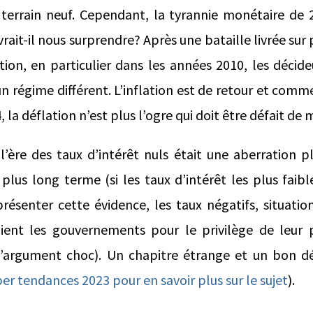
errain neuf. Cependant, la tyrannie monétaire de
vrait-il nous surprendre? Après une bataille livrée sur
tion, en particulier dans les années 2010, les décide
n régime différent. L’inflation est de retour et comm
, la déflation n’est plus l’ogre qui doit être défait de 
 l’ère des taux d’intérêt nuls était une aberration 
plus long terme (si les taux d’intérêt les plus faib
présenter cette évidence, les taux négatifs, situatio
aient les gouvernements pour le privilège de leur p
l’argument choc). Un chapitre étrange et un bon d
per tendances 2023 pour en savoir plus sur le sujet
).