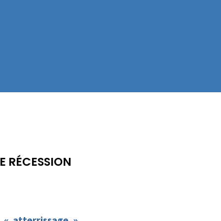
E RÉCESSION
 « atterrissage »