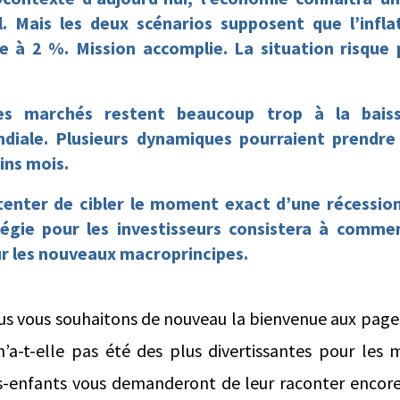
. Mais les deux scénarios supposent que l’infla
e à 2 %. Mission accomplie. La situation risque p
es marchés restent beaucoup trop à la bais
diale. Plusieurs dynamiques pourraient prendre 
ins mois.
tenter de cibler le moment exact d’une récessio
tégie pour les investisseurs consistera à commen
ur les nouveaux macroprincipes.
ous vous souhaitons de nouveau la bienvenue aux page
n’a-t-elle pas été des plus divertissantes pour les 
s-enfants vous demanderont de leur raconter encore