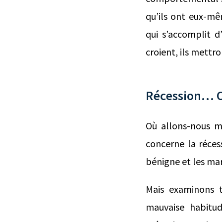
qu’ils ont eux-mê
qui s’accomplit 
croient, ils mettr
Récession… 
Où allons-nous m
concerne la récess
bénigne et les mar
Mais examinons t
mauvaise habitud