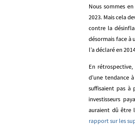
Nous sommes en t
2023. Mais cela de
contre la désinfla
désormais face à u
l’a déclaré en 2014
En rétrospective,
d’une tendance à 
suffisaient pas à 
investisseurs pay
auraient dû être 
rapport sur les su