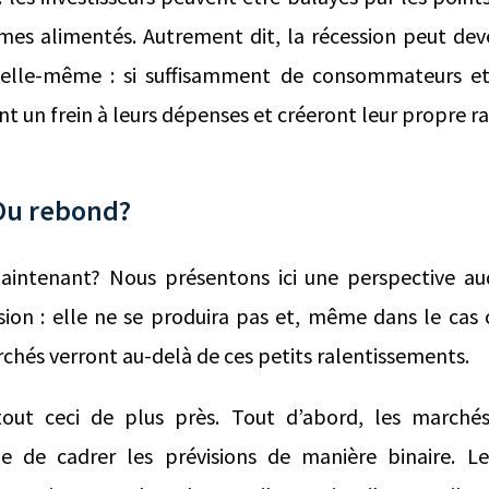
mes alimentés. Autrement dit, la récession peut dev
d’elle-même : si suffisamment de consommateurs e
ont un frein à leurs dépenses et créeront leur propre r
Ou rebond?
aintenant? Nous présentons ici une perspective au
ion : elle ne se produira pas et, même dans le cas c
chés verront au-delà de ces petits ralentissements.
out ceci de plus près. Tout d’abord, les marchés
e de cadrer les prévisions de manière binaire. L