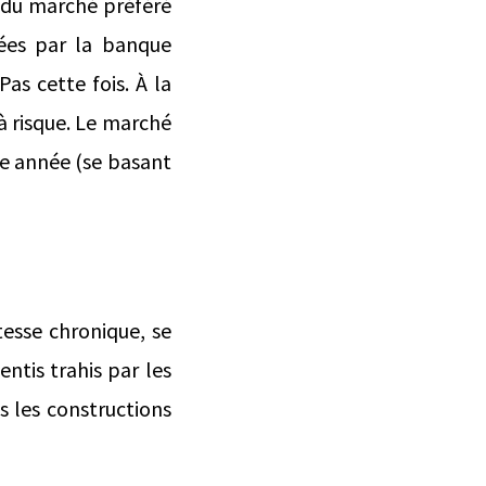
 du marché préféré
inées par la banque
as cette fois. À la
 à risque. Le marché
re année (se basant
tesse chronique, se
ntis trahis par les
s les constructions