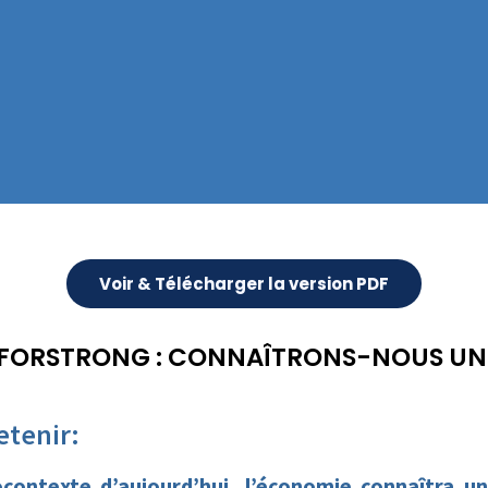
Voir & Télécharger la version PDF
FORSTRONG : CONNAÎTRONS-NOUS UN
etenir:
contexte d’aujourd’hui, l’économie connaîtra un