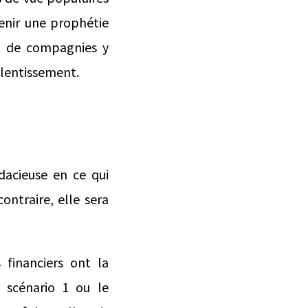
enir une prophétie
t de compagnies y
alentissement.
dacieuse en ce qui
ontraire, elle sera
 financiers ont la
e scénario 1 ou le