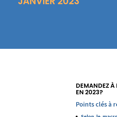
JANVIER 2023
DEMANDEZ À 
EN 2023?
Points clés à r
Selon le macro