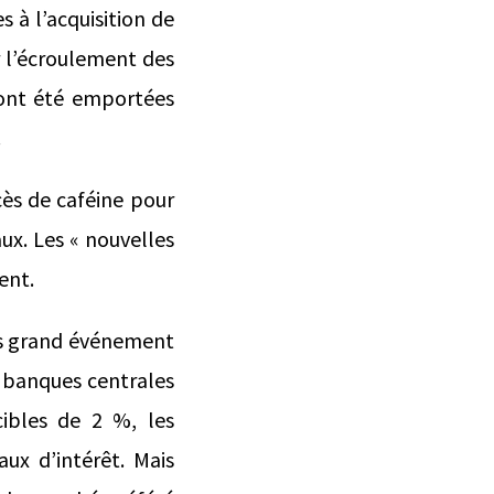
s à l’acquisition de
r l’écroulement des
 ont été emportées
.
cès de caféine pour
ux. Les « nouvelles
ent.
us grand événement
s banques centrales
cibles de 2 %, les
ux d’intérêt. Mais