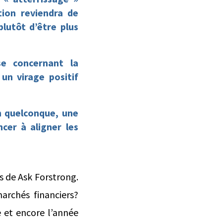
tion reviendra de
lutôt d’être plus
se concernant la
un virage positif
n quelconque, une
cer à aligner les
s de Ask Forstrong.
marchés financiers?
 et encore l’année